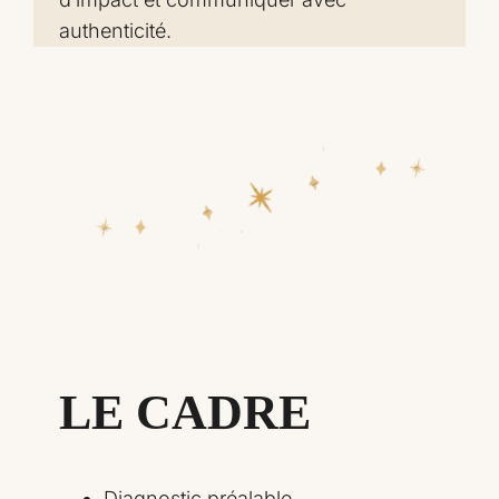
authenticité.
LE CADRE
Diagnostic préalable