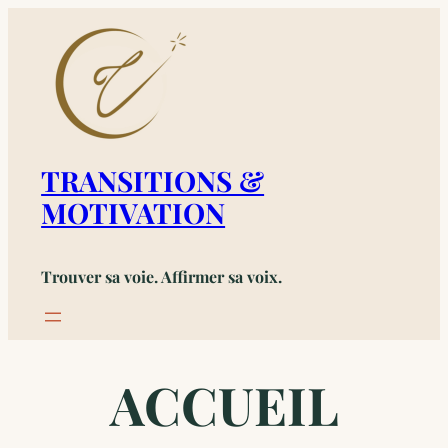
Aller
au
contenu
TRANSITIONS &
MOTIVATION
Trouver sa voie. Affirmer sa voix.
ACCUEIL