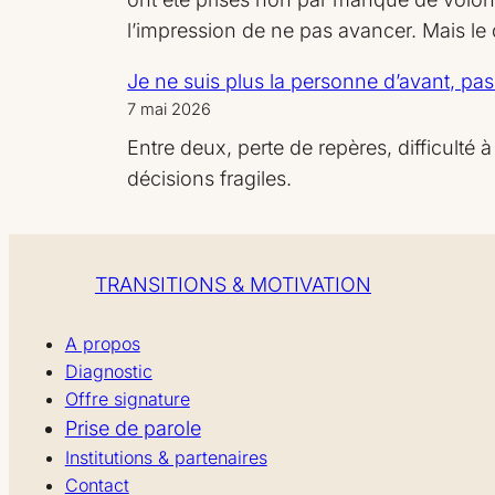
l’impression de ne pas avancer. Mais l
Je ne suis plus la personne d’avant, pas 
7 mai 2026
Entre deux, perte de repères, difficulté 
décisions fragiles.
TRANSITIONS & MOTIVATION
A propos
Diagnostic
Offre signature
Prise de parole
Institutions & partenaires
Contact