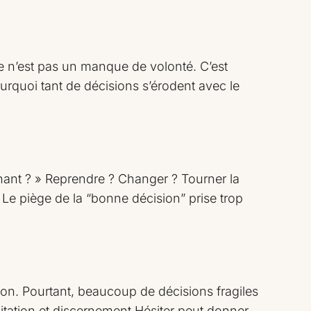
e n’est pas un manque de volonté. C’est
ourquoi tant de décisions s’érodent avec le
enant ? » Reprendre ? Changer ? Tourner la
 Le piège de la “bonne décision” prise trop
on. Pourtant, beaucoup de décisions fragiles
itation et discernement Hésiter peut donner