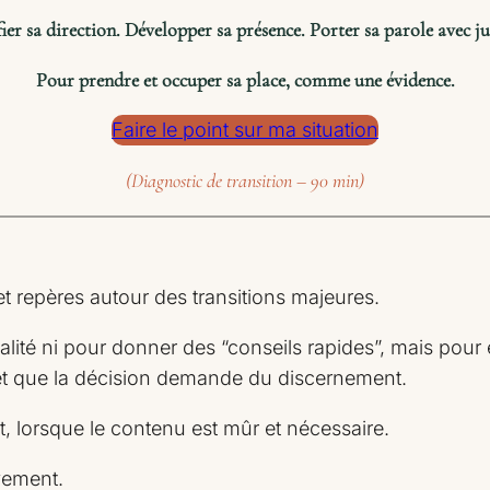
ier sa direction. Développer sa présence. Porter sa parole avec ju
Pour prendre et occuper sa place, comme une évidence.
Faire le point sur ma situation
(Diagnostic de transition – 90 min)
t repères autour des transitions majeures.
alité ni pour donner des “conseils rapides”, mais pour
et que la décision demande du discernement.
, lorsque le contenu est mûr et nécessaire.
vement.