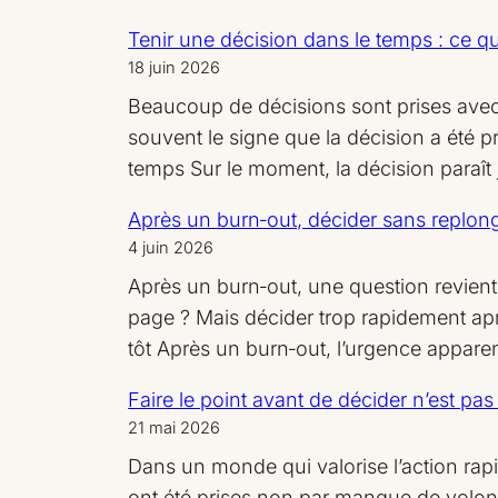
Tenir une décision dans le temps : ce qui
18 juin 2026
Beaucoup de décisions sont prises avec 
souvent le signe que la décision a été p
temps Sur le moment, la décision paraît 
Après un burn‑out, décider sans replon
4 juin 2026
Après un burn‑out, une question revient 
page ? Mais décider trop rapidement aprè
tôt Après un burn‑out, l’urgence appa
Faire le point avant de décider n’est p
21 mai 2026
Dans un monde qui valorise l’action ra
ont été prises non par manque de volont