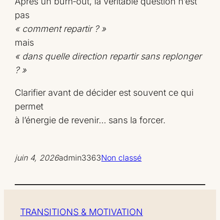
Après un burn‑out, la véritable question n’est
pas
« comment repartir ? »
mais
« dans quelle direction repartir sans replonger
? »
Clarifier avant de décider est souvent ce qui
permet
à l’énergie de revenir… sans la forcer.
juin 4, 2026
admin3363
Non classé
TRANSITIONS & MOTIVATION