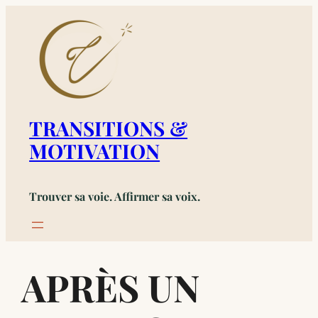
Aller
au
contenu
TRANSITIONS &
MOTIVATION
Trouver sa voie. Affirmer sa voix.
APRÈS UN