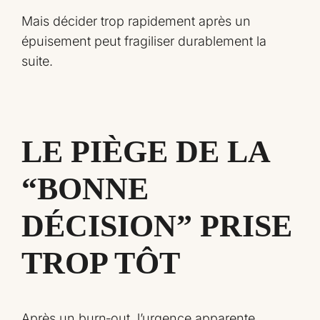
Mais décider trop rapidement après un
épuisement peut fragiliser durablement la
suite.
LE PIÈGE DE LA
“BONNE
DÉCISION” PRISE
TROP TÔT
Après un burn‑out, l’urgence apparente