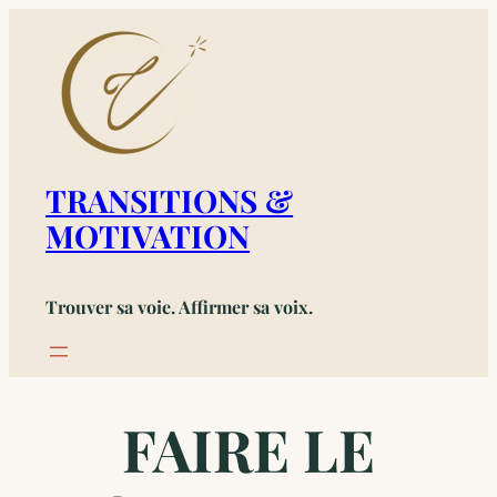
Aller
au
contenu
TRANSITIONS &
MOTIVATION
Trouver sa voie. Affirmer sa voix.
FAIRE LE