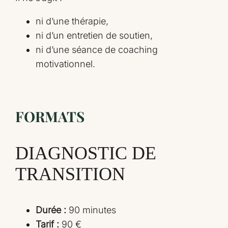
ni d’une thérapie,
ni d’un entretien de soutien,
ni d’une séance de coaching
motivationnel.
FORMATS
DIAGNOSTIC DE
TRANSITION
Durée :
90 minutes
Tarif :
90 €