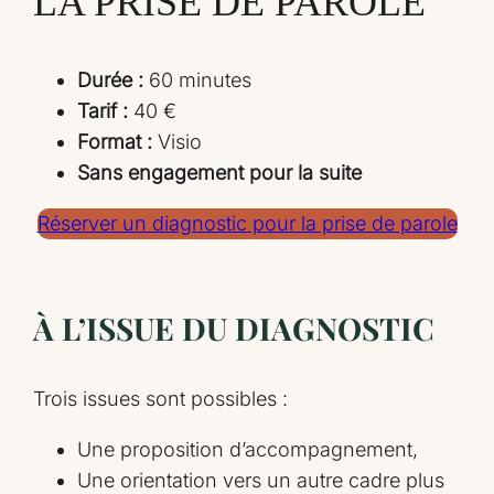
LA PRISE DE PAROLE
Durée :
60 minutes
Tarif :
40 €
Format :
Visio
Sans engagement pour la suite
Réserver un diagnostic pour la prise de parole
À L’ISSUE DU DIAGNOSTIC
Trois issues sont possibles :
Une proposition d’accompagnement,
Une orientation vers un autre cadre plus