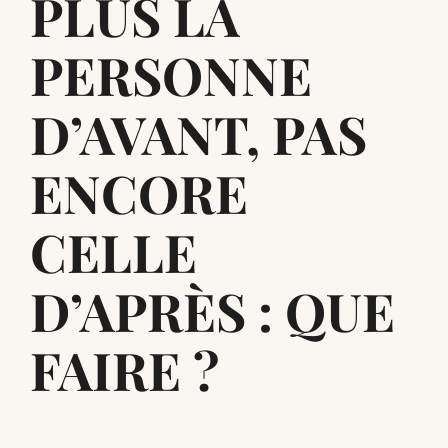
PLUS LA
PERSONNE
D’AVANT, PAS
ENCORE
CELLE
D’APRÈS : QUE
FAIRE ?