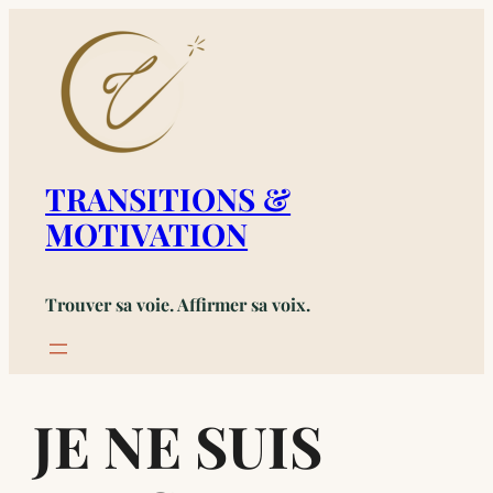
Aller
au
contenu
TRANSITIONS &
MOTIVATION
Trouver sa voie. Affirmer sa voix.
JE NE SUIS